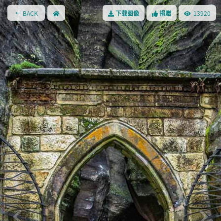
← BACK
13920
下载图像
捐赠