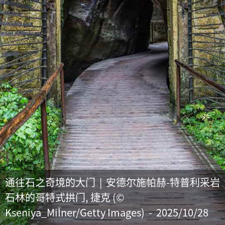
通往石之奇境的大门 | 安德尔施帕赫-特普利采岩
石林的哥特式拱门, 捷克 (©
Kseniya_Milner/Getty Images) - 2025/10/28