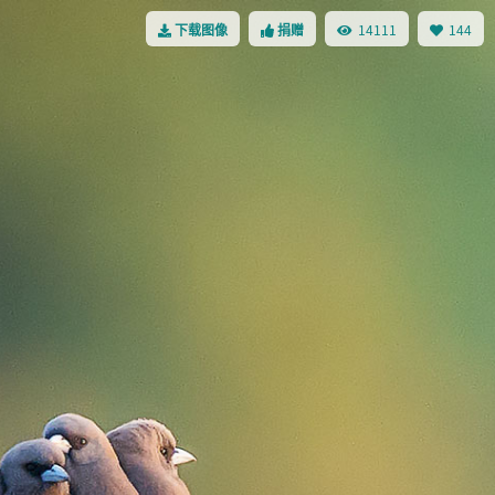
14111
144
下载图像
捐赠